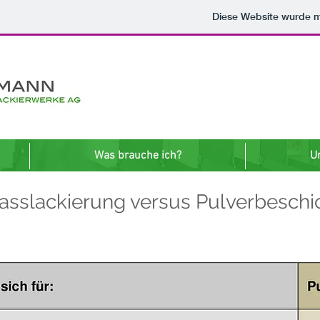
Diese Website wurde 
Was brauche ich?
U
asslackierung versus Pulverbesch